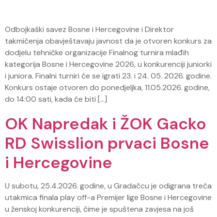
Odbojkaški savez Bosne i Hercegovine i Direktor
takmičenja obavještavaju javnost da je otvoren konkurs za
dodjelu tehničke organizacije Finalnog turnira mlađih
kategorija Bosne i Hercegovine 2026, u konkurenciji juniorki
i juniora. Finalni turniri će se igrati 23. i 24. 05. 2026. godine.
Konkurs ostaje otvoren do ponedjeljka, 11.05.2026. godine,
do 14:00 sati, kada će biti […]
OK Napredak i ŽOK Gacko
RD Swisslion prvaci Bosne
i Hercegovine
U subotu, 25.4.2026. godine, u Gradačcu je odigrana treća
utakmica finala play off-a Premijer lige Bosne i Hercegovine
u ženskoj konkurenciji, čime je spuštena zavjesa na još