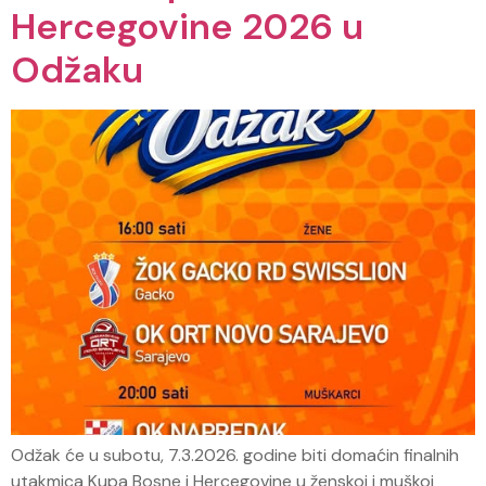
Hercegovine 2026 u
Odžaku
Odžak će u subotu, 7.3.2026. godine biti domaćin finalnih
utakmica Kupa Bosne i Hercegovine u ženskoj i muškoj