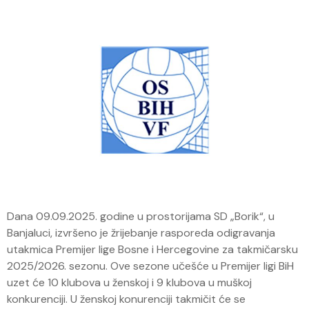
Dana 09.09.2025. godine u prostorijama SD „Borik“, u
Banjaluci, izvršeno je žrijebanje rasporeda odigravanja
utakmica Premijer lige Bosne i Hercegovine za takmičarsku
2025/2026. sezonu. Ove sezone učešće u Premijer ligi BiH
uzet će 10 klubova u ženskoj i 9 klubova u muškoj
konkurenciji. U ženskoj konurenciji takmičit će se