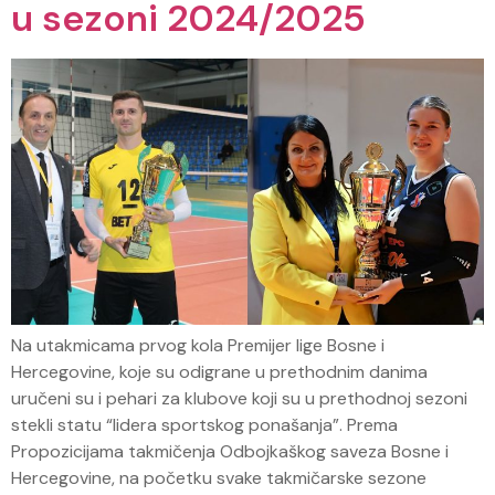
u sezoni 2024/2025
Na utakmicama prvog kola Premijer lige Bosne i
Hercegovine, koje su odigrane u prethodnim danima
uručeni su i pehari za klubove koji su u prethodnoj sezoni
stekli statu “lidera sportskog ponašanja”. Prema
Propozicijama takmičenja Odbojkaškog saveza Bosne i
Hercegovine, na početku svake takmičarske sezone