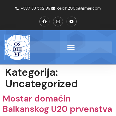
+387 33 552 891
osbih2005@gmail.com
Kategorija:
Uncategorized
Mostar domaćin
Balkanskog U20 prvenstva