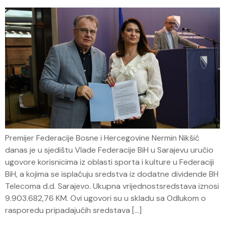
Premijer Federacije Bosne i Hercegovine Nermin Nikšić
danas je u sjedištu Vlade Federacije BiH u Sarajevu uručio
ugovore korisnicima iz oblasti sporta i kulture u Federaciji
BiH, a kojima se isplaćuju sredstva iz dodatne dividende BH
Telecoma d.d. Sarajevo. Ukupna vrijednostsredstava iznosi
9.903.682,76 KM. Ovi ugovori su u skladu sa Odlukom o
rasporedu pripadajućih sredstava […]