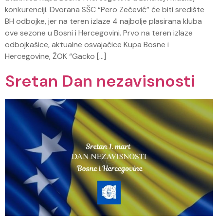
konkurenciji. Dvorana SŠC “Pero Zečević” će biti središte
BH odbojke, jer na teren izlaze 4 najbolje plasirana kluba
ove sezone u Bosni i Hercegovini. Prvo na teren izlaze
odbojkašice, aktualne osvajačice Kupa Bosne i
Hercegovine, ŽOK “Gacko […]
Sretan Dan nezavisnosti