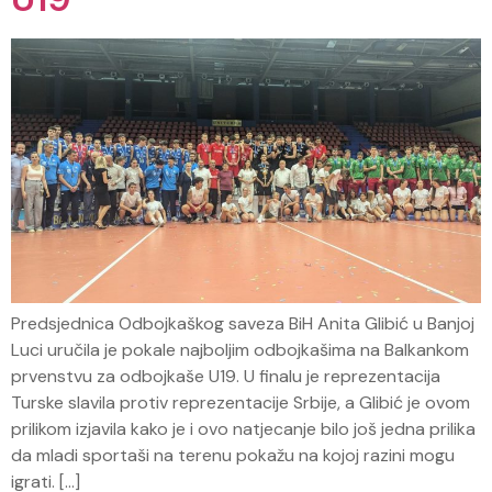
Predsjednica Odbojkaškog saveza BiH Anita Glibić u Banjoj
Luci uručila je pokale najboljim odbojkašima na Balkankom
prvenstvu za odbojkaše U19. U finalu je reprezentacija
Turske slavila protiv reprezentacije Srbije, a Glibić je ovom
prilikom izjavila kako je i ovo natjecanje bilo još jedna prilika
da mladi sportaši na terenu pokažu na kojoj razini mogu
igrati. […]