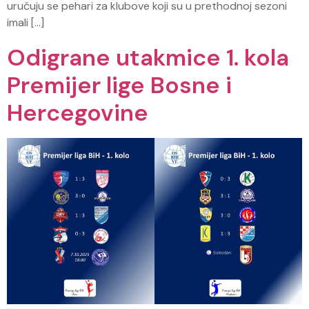
uručuju se pehari za klubove koji su u prethodnoj sezoni
imali […]
Odigrane utakmice 1. kola
Premijer lige Bosne i
Hercegovine