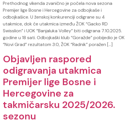
Prethodnog vikenda zvanično je počela nova sezona
Premijer lige Bosne i Hercegovine za odbojkaše i
odbojkašice. U ženskoj konkurenciji odigrane su 4
utakmice, dok će utakmica između ŽOK “Gacko RD
Swisslion” i UOK “Banjaluka Volley” biti odigrana 7.10.2025.
godine u 18 sati. Odbojkaški klub “Goražde” pobijedio je OK
“Novi Grad” rezultatom 3:0, ŽOK “Radnik” poražen […]
Objavljen raspored
odigravanja utakmica
Premijer lige Bosne i
Hercegovine za
takmičarsku 2025/2026.
sezonu