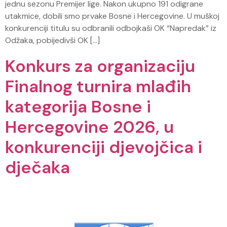
jednu sezonu Premijer lige. Nakon ukupno 191 odigrane
utakmice, dobili smo prvake Bosne i Hercegovine. U muškoj
konkurenciji titulu su odbranili odbojkaši OK “Napredak” iz
Odžaka, pobijedivši OK […]
Konkurs za organizaciju
Finalnog turnira mlađih
kategorija Bosne i
Hercegovine 2026, u
konkurenciji djevojčica i
dječaka