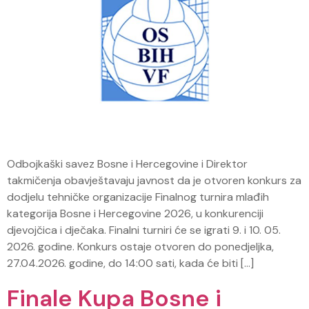
Odbojkaški savez Bosne i Hercegovine i Direktor
takmičenja obavještavaju javnost da je otvoren konkurs za
dodjelu tehničke organizacije Finalnog turnira mlađih
kategorija Bosne i Hercegovine 2026, u konkurenciji
djevojčica i dječaka. Finalni turniri će se igrati 9. i 10. 05.
2026. godine. Konkurs ostaje otvoren do ponedjeljka,
27.04.2026. godine, do 14:00 sati, kada će biti […]
Finale Kupa Bosne i