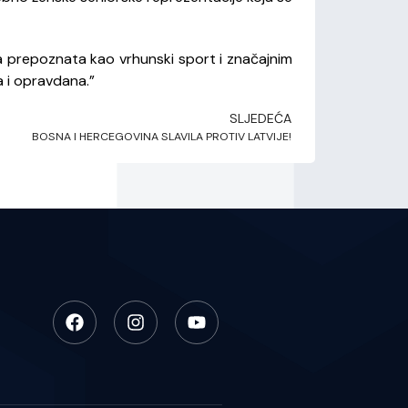
ka prepoznata kao vrhunski sport i značajnim
 i opravdana.”
SLJEDEĆA
BOSNA I HERCEGOVINA SLAVILA PROTIV LATVIJE!