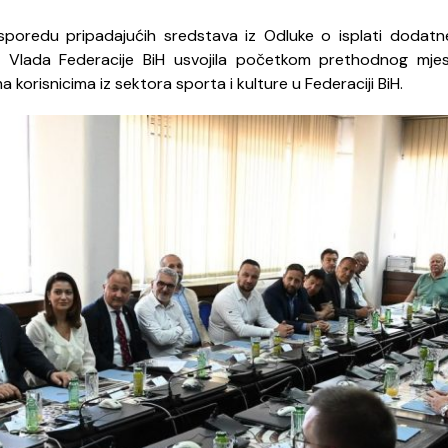
poredu pripadajućih sredstava iz Odluke o isplati dodat
 je Vlada Federacije BiH usvojila početkom prethodnog mj
korisnicima iz sektora sporta i kulture u Federaciji BiH.