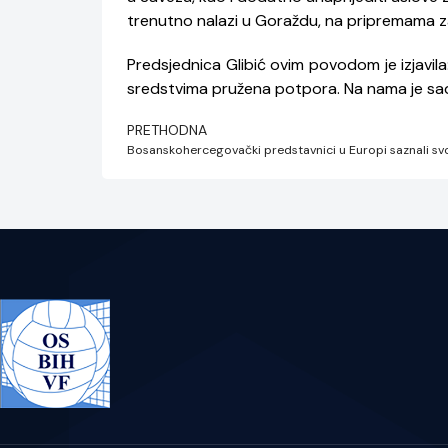
trenutno nalazi u Goraždu, na pripremama za
Predsjednica Glibić ovim povodom je izjavil
sredstvima pružena potpora. Na nama je sada
PRETHODNA
Bosanskohercegovački predstavnici u Europi saznali svo