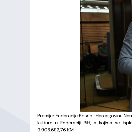
Premijer Federacije Bosne i Hercegovine Nerm
kulture u Federaciji BiH, a kojima se is
9.903.682,76 KM.