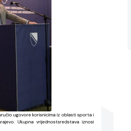
ručio ugovore korisnicima iz oblasti sporta i
rajevo. Ukupna vrijednostsredstava iznosi