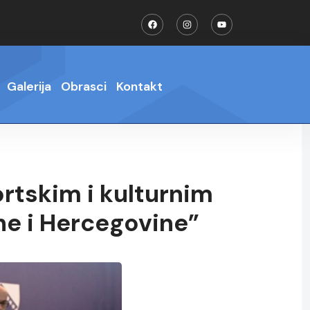
Galerija
Obrasci
Kontakt
rtskim i kulturnim
ne i Hercegovine”