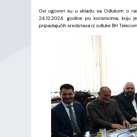
Ovi ugovori su u skladu sa Odlukom o ras
24.12.2024. godine po korisnicima, koju
pripadajućih sredstava iz odluke BH Telecoma 