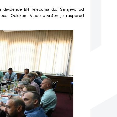
ne dividende BH Telecoma d.d. Sarajevo od
eseca. Odlukom Vlade utvrđen je raspored