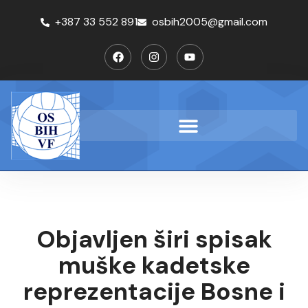
+387 33 552 891
osbih2005@gmail.com
Objavljen širi spisak
muške kadetske
reprezentacije Bosne i