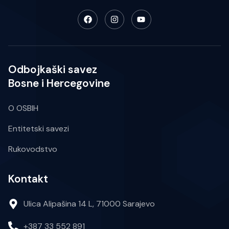
Odbojkaški savez
Bosne i Hercegovine
O OSBIH
Entitetski savezi
Rukovodstvo
Kontakt
Ulica Alipašina 14 L, 71000 Sarajevo
+387 33 552 891