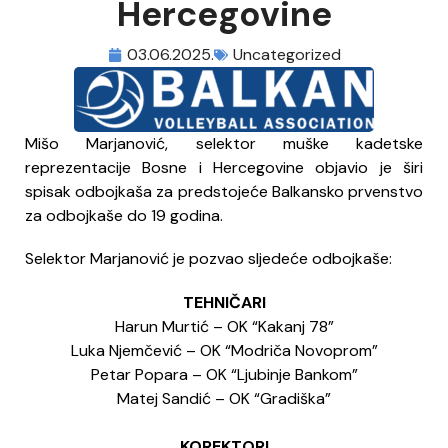
Hercegovine
03.06.2025.
Uncategorized
Mišo Marjanović, selektor muške kadetske
reprezentacije Bosne i Hercegovine objavio je širi
spisak odbojkaša za predstojeće Balkansko prvenstvo
za odbojkaše do 19 godina.
Selektor Marjanović je pozvao sljedeće odbojkaše:
TEHNIČARI
Harun Murtić – OK “Kakanj 78”
Luka Njemčević – OK “Modriča Novoprom”
Petar Popara – OK “Ljubinje Bankom”
Matej Sandić – OK “Gradiška”
KOREKTORI