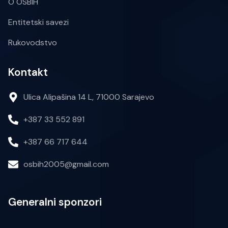
O OSBIH
Entitetski savezi
Rukovodstvo
Kontakt
Ulica Alipašina 14 L, 71000 Sarajevo
+387 33 552 891
+387 66 717 644
osbih2005@gmail.com
Generalni sponzori