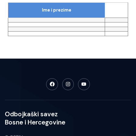
Ime i prezime
Odbojkaški savez
Bosne i Hercegovine