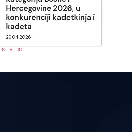
Hercegovine 2026, u
konkurenciji kadetkinja i
kadeta
29.04.2026.
8
9
10