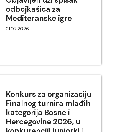
odbojkašica za
Mediteranske igre
21.07.2026.
Konkurs za organizaciju
Finalnog turnira mlađih
kategorija Bosne i
Hercegovine 2026, u
konkurenciji juniorki i