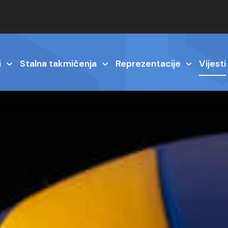
i
Stalna takmičenja
Reprezentacije
Vijesti