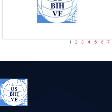
1
2
3
4
5
6
7