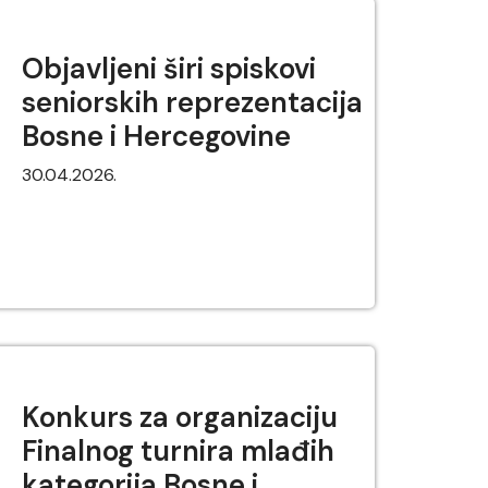
Objavljeni širi spiskovi
seniorskih reprezentacija
Bosne i Hercegovine
30.04.2026.
Konkurs za organizaciju
Finalnog turnira mlađih
kategorija Bosne i