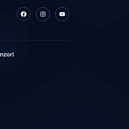
nzori