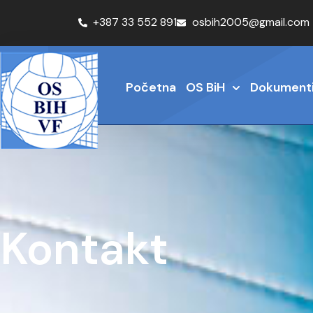
+387 33 552 891
osbih2005@gmail.com
Početna
OS BiH
Dokument
Kontakt