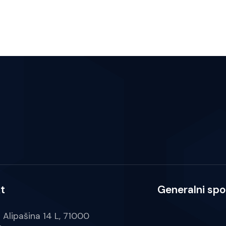
t
Generalni spo
a Alipašina 14 L, 71000