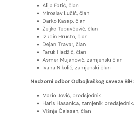
Alija Fatić, član
Miroslav Lučić, član
Darko Kasap, član
Željko Tepavčević, član
Izudin Hrusto, član
Dejan Travar, član
Faruk Hadžić, član
Asmer Mujanović, zamjenski član
Ivana Nikolić, zamjenski član
Nadzorni odbor Odbojkaškog saveza BiH:
Mario Jović, predsjednik
Haris Hasanica, zamjenik predsjednik
Višnja Ćalasan, član