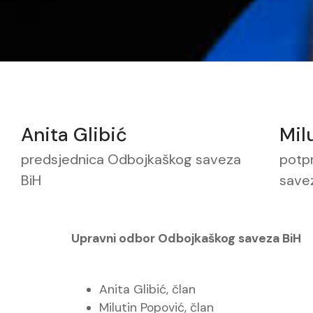
Anita Glibić
Mil
predsjednica Odbojkaškog saveza
potp
BiH
save
Upravni odbor Odbojkaškog saveza BiH
Anita Glibić, član
Milutin Popović, član