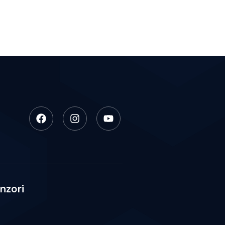
nzori