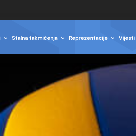
i
Stalna takmičenja
Reprezentacije
Vijesti