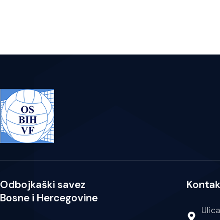
Odbojkaški savez
Kontak
Bosne i Hercegovine
Ulic