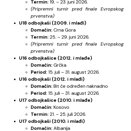
Termin:
19. – 23. juni 2026.
(Pripremni turnir pred finale Evropskog
prvenstva)
U18 odbojkaši (2009. i mlađi)
Domaćin:
Crna Gora
Termin:
25. – 29. juni 2026.
(Pripremni turnir pred finale Evropskog
prvenstva)
U16 odbojkašice (2012. i mlađe)
Domaćin:
Grčka
Period:
15. juli – 31. august 2026.
U16 odbojkaši (2012. i mlađi)
Domaćin:
Bit će određen naknadno
Period:
15. juli – 31. august 2026.
U17 odbojkašice (2010. i mlađe)
Domaćin:
Kosovo
Termin:
21. – 25. juli 2026.
U17 odbojkaši (2010. i mlađi)
Domaćin:
Albanija