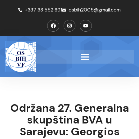
+387 33 552 891
osbih2005@gmail.com
Održana 27. Generalna
skupština BVA u
Sarajevu: Georgios