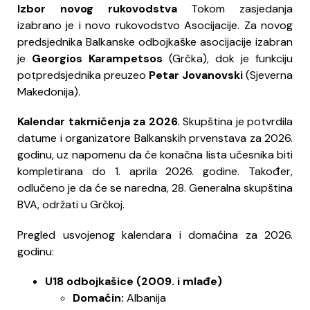
Izbor novog rukovodstva
Tokom zasjedanja
izabrano je i novo rukovodstvo Asocijacije. Za novog
predsjednika Balkanske odbojkaške asocijacije izabran
je
Georgios Karampetsos
(Grčka), dok je funkciju
potpredsjednika preuzeo
Petar Jovanovski
(Sjeverna
Makedonija).
Kalendar takmičenja za 2026.
Skupština je potvrdila
datume i organizatore Balkanskih prvenstava za 2026.
godinu, uz napomenu da će konačna lista učesnika biti
kompletirana do 1. aprila 2026. godine. Također,
odlučeno je da će se naredna, 28. Generalna skupština
BVA, održati u Grčkoj.
Pregled usvojenog kalendara i domaćina za 2026.
godinu:
U18 odbojkašice (2009. i mlađe)
Domaćin:
Albanija