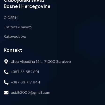
Bosne i Hercegovine
O OSBIH
Entitetski savezi
Rukovodstvo
Kontakt
Ulica Alipašina 14 L, 71000 Sarajevo
+387 33 552 891
+387 66 717 644
osbih2005@gmail.com