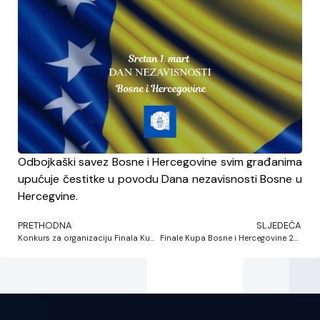
Odbojkaški savez Bosne i Hercegovine svim građanima
upućuje čestitke u povodu Dana nezavisnosti Bosne u
Hercegvine.
PRETHODNA
SLJEDEĆA
Konkurs za organizaciju Finala Kupa Bosne i Hercegovine 2026.
Finale Kupa Bosne i Hercegovine 2026 u Odžaku