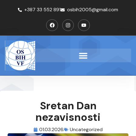
+387 33 552 891
osbih2005@gmail.com
Sretan Dan
nezavisnosti
01.03.2026.
Uncategorized