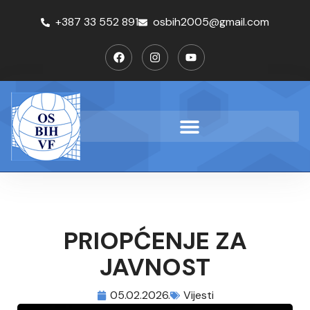
+387 33 552 891
osbih2005@gmail.com
PRIOPĆENJE ZA
JAVNOST
05.02.2026.
Vijesti