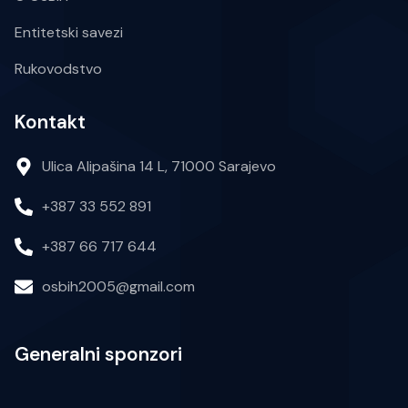
Entitetski savezi
Rukovodstvo
Kontakt
Ulica Alipašina 14 L, 71000 Sarajevo
+387 33 552 891
+387 66 717 644
osbih2005@gmail.com
Generalni sponzori