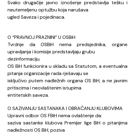
Svako drugačije javno iznošenje predstavlja tešku i
neutemeljenu optužbu koja narušava
ugled Saveza i pojedinaca.
O “PRAVNOJ PRAZNINI” U OSBiH
Tvrdnje da OSBiH nema predsjednika, organe
upravljanja i komisije predstavljaju grubu
dezinformaciju.
OS BiH funkcionira u skladu sa Statutom, a eventualna
pitanja organizacije rada rješavaju se
isključivo putem nadležnih organa OS BiH, a ne javnim
pritiscima i neovlaštenim istupima
entitetskih saveza.
O SAZIVANJU SASTANAKA I OBRAĆANJU KLUBOVIMA
Upravni odbor OS FBiH nema ovlaštenje da:
saziva sastanke klubova Premijer lige BiH o pitanjima
nadležnosti OS BiH, poziva