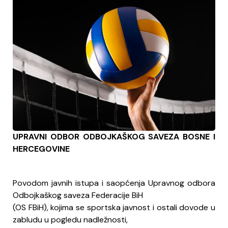
UPRAVNI ODBOR ODBOJKAŠKOG SAVEZA BOSNE I
HERCEGOVINE
Povodom javnih istupa i saopćenja Upravnog odbora
Odbojkaškog saveza Federacije BiH
(OS FBiH), kojima se sportska javnost i ostali dovode u
zabludu u pogledu nadležnosti,