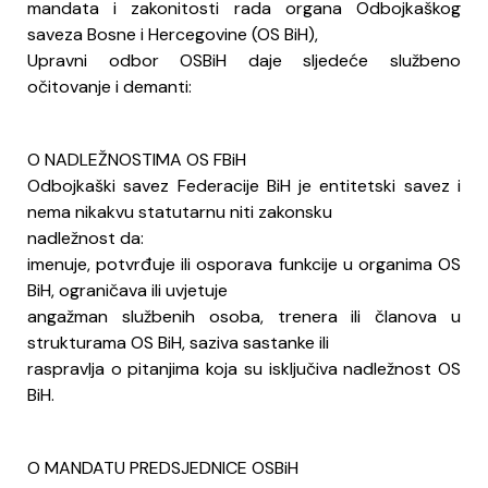
mandata i zakonitosti rada organa Odbojkaškog
saveza Bosne i Hercegovine (OS BiH),
Upravni odbor OSBiH daje sljedeće službeno
očitovanje i demanti:
O NADLEŽNOSTIMA OS FBiH
Odbojkaški savez Federacije BiH je entitetski savez i
nema nikakvu statutarnu niti zakonsku
nadležnost da:
imenuje, potvrđuje ili osporava funkcije u organima OS
BiH, ograničava ili uvjetuje
angažman službenih osoba, trenera ili članova u
strukturama OS BiH, saziva sastanke ili
raspravlja o pitanjima koja su isključiva nadležnost OS
BiH.
O MANDATU PREDSJEDNICE OSBiH