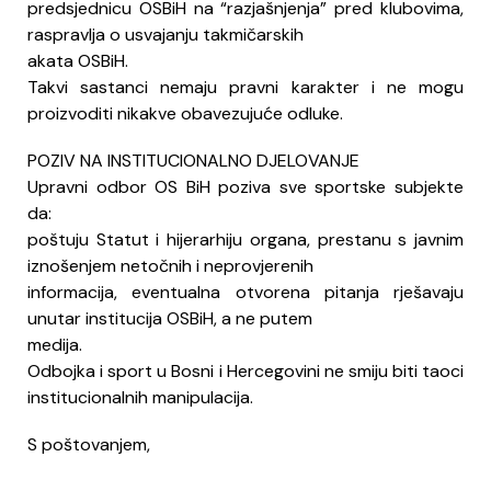
predsjednicu OSBiH na “razjašnjenja” pred klubovima,
raspravlja o usvajanju takmičarskih
akata OSBiH.
Takvi sastanci nemaju pravni karakter i ne mogu
proizvoditi nikakve obavezujuće odluke.
POZIV NA INSTITUCIONALNO DJELOVANJE
Upravni odbor OS BiH poziva sve sportske subjekte
da:
poštuju Statut i hijerarhiju organa, prestanu s javnim
iznošenjem netočnih i neprovjerenih
informacija, eventualna otvorena pitanja rješavaju
unutar institucija OSBiH, a ne putem
medija.
Odbojka i sport u Bosni i Hercegovini ne smiju biti taoci
institucionalnih manipulacija.
S poštovanjem,