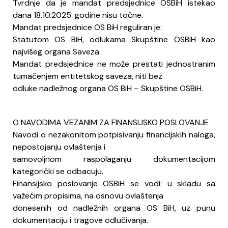
Tvrdnje da je mandat predsjednice OSBiH istekao
dana 18.10.2025. godine nisu točne.
Mandat predsjednice OS BiH reguliran je:
Statutom OS BiH, odlukama Skupštine OSBiH kao
najvišeg organa Saveza.
Mandat predsjednice ne može prestati jednostranim
tumačenjem entitetskog saveza, niti bez
odluke nadležnog organa OS BiH – Skupštine OSBiH.
O NAVODIMA VEZANIM ZA FINANSIJSKO POSLOVANJE
Navodi o nezakonitom potpisivanju financijskih naloga,
nepostojanju ovlaštenja i
samovoljnom raspolaganju dokumentacijom
kategorički se odbacuju.
Finansijsko poslovanje OSBiH se vodi: u skladu sa
važećim propisima, na osnovu ovlaštenja
donesenih od nadležnih organa OS BiH, uz punu
dokumentaciju i tragove odlučivanja.