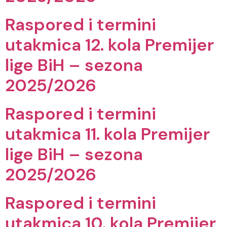
Raspored i termini
utakmica 12. kola Premijer
lige BiH – sezona
2025/2026
Raspored i termini
utakmica 11. kola Premijer
lige BiH – sezona
2025/2026
Raspored i termini
utakmica 10. kola Premijer