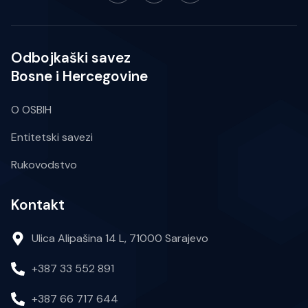
Odbojkaški savez
Bosne i Hercegovine
O OSBIH
Entitetski savezi
Rukovodstvo
Kontakt
Ulica Alipašina 14 L, 71000 Sarajevo
+387 33 552 891
+387 66 717 644