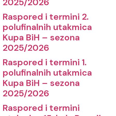
2025/2026
Raspored i termini 2.
polufinalnih utakmica
Kupa BiH – sezona
2025/2026
Raspored i termini 1.
polufinalnih utakmica
Kupa BiH – sezona
2025/2026
Raspored i termini