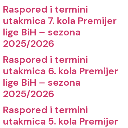
Raspored i termini
utakmica 7. kola Premijer
lige BiH – sezona
2025/2026
Raspored i termini
utakmica 6. kola Premijer
lige BiH – sezona
2025/2026
Raspored i termini
utakmica 5. kola Premijer