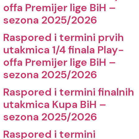
offa Premijer lige BiH –
sezona 2025/2026
Raspored i termini prvih
utakmica 1/4 finala Play-
offa Premijer lige BiH –
sezona 2025/2026
Raspored i termini finalnih
utakmica Kupa BiH –
sezona 2025/2026
Raspored i termini