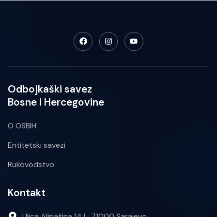
Odbojkaški savez
Bosne i Hercegovine
O OSBIH
Entitetski savezi
Rukovodstvo
Kontakt
Ulica Alipašina 14 L, 71000 Sarajevo