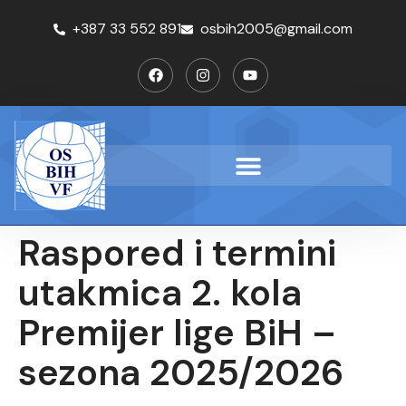
+387 33 552 891
osbih2005@gmail.com
Raspored i termini
utakmica 2. kola
Premijer lige BiH –
sezona 2025/2026