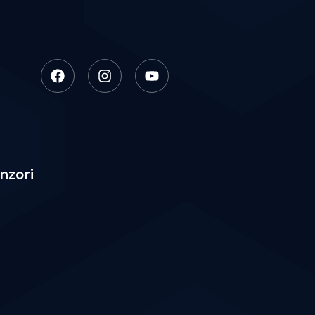
nzori