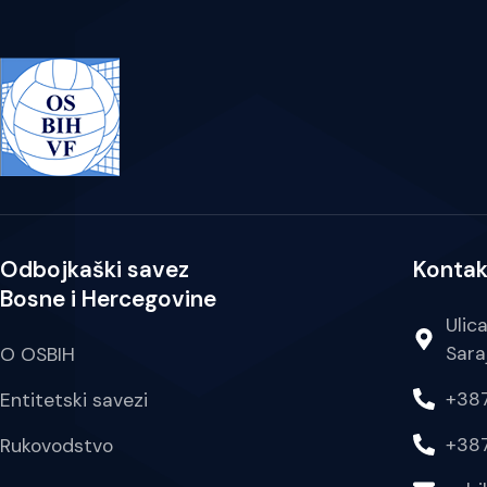
Odbojkaški savez
Kontak
Bosne i Hercegovine
Ulic
Sara
O OSBIH
+387
Entitetski savezi
+387
Rukovodstvo