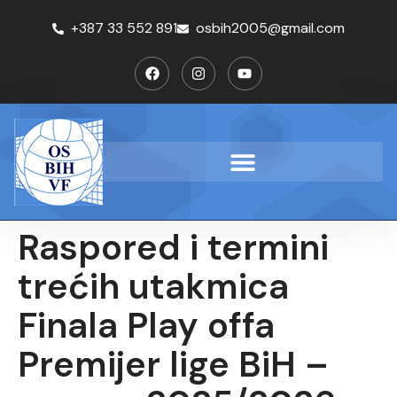
+387 33 552 891
osbih2005@gmail.com
Raspored i termini
trećih utakmica
Finala Play offa
Premijer lige BiH –