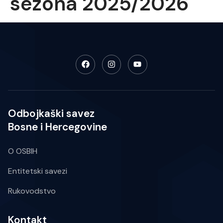
sezona 2025/2026
Odbojkaški savez
Bosne i Hercegovine
O OSBIH
Entitetski savezi
Rukovodstvo
Kontakt