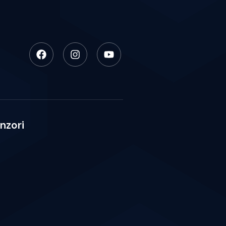
nzori