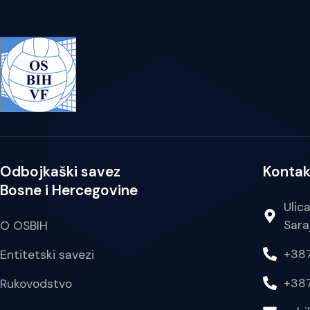
Odbojkaški savez
Kontak
Bosne i Hercegovine
Ulic
Sara
O OSBIH
+387
Entitetski savezi
+387
Rukovodstvo