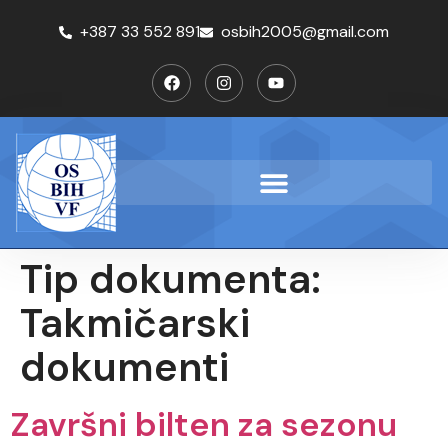
+387 33 552 891
osbih2005@gmail.com
Tip dokumenta:
Takmičarski
dokumenti
Završni bilten za sezonu