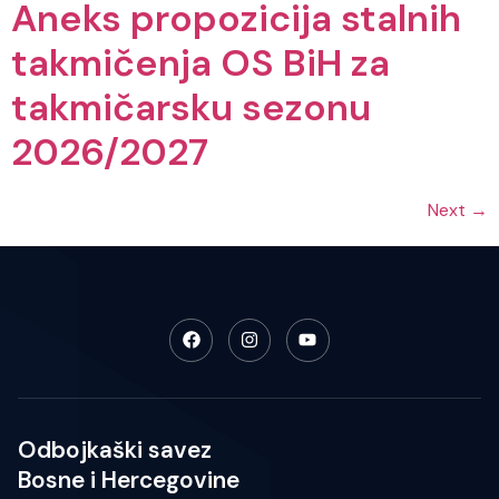
Aneks propozicija stalnih
takmičenja OS BiH za
takmičarsku sezonu
2026/2027
Next
→
Odbojkaški savez
Bosne i Hercegovine