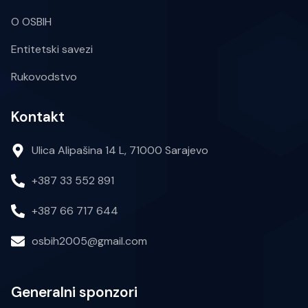
O OSBIH
Entitetski savezi
Rukovodstvo
Kontakt
Ulica Alipašina 14 L, 71000 Sarajevo
+387 33 552 891
+387 66 717 644
osbih2005@gmail.com
Generalni sponzori