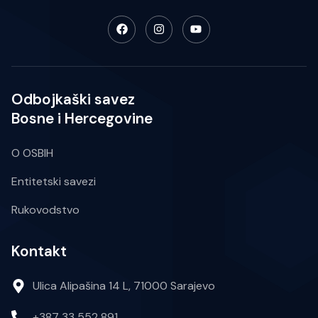
Odbojkaški savez
Bosne i Hercegovine
O OSBIH
Entitetski savezi
Rukovodstvo
Kontakt
Ulica Alipašina 14 L, 71000 Sarajevo
+387 33 552 891