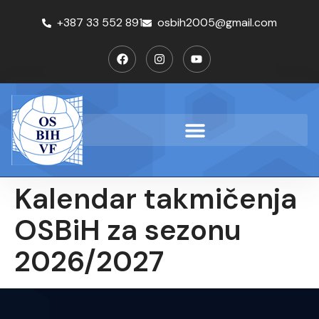
+387 33 552 891
osbih2005@gmail.com
Kalendar takmičenja
OSBiH za sezonu
2026/2027