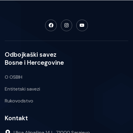
Odbojkaški savez
Bosne i Hercegovine
O OSBIH
Entitetski savezi
Rukovodstvo
Kontakt
Ulica Alipašina 14 L, 71000 Sarajevo