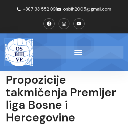
+387 33 552 891
osbih2005@gmail.com
Propozicije
takmičenja Premijer
liga Bosne i
Hercegovine