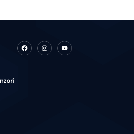
nzori