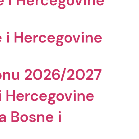
 i Hercegovine
 i Hercegovine
zonu 2026/2027
i Hercegovine
a Bosne i