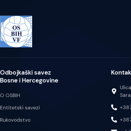
Odbojkaški savez
Kontak
Bosne i Hercegovine
Ulic
Sara
O OSBIH
+387
Entitetski savezi
+387
Rukovodstvo