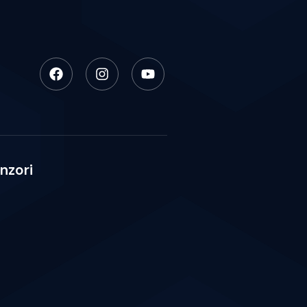
nzori