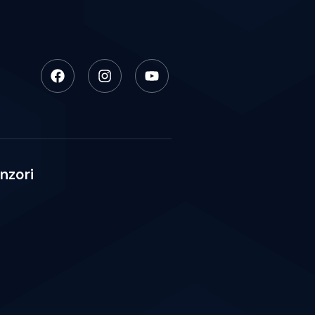
nzori