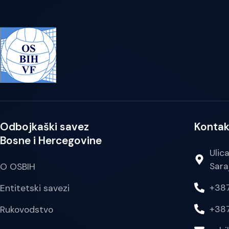
Odbojkaški savez
Kontak
Bosne i Hercegovine
Ulic
Sara
O OSBIH
+387
Entitetski savezi
+387
Rukovodstvo