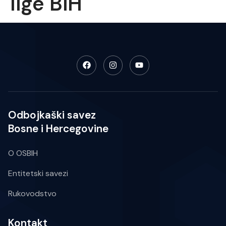
lige BiH
Odbojkaški savez
Bosne i Hercegovine
O OSBIH
Entitetski savezi
Rukovodstvo
Kontakt