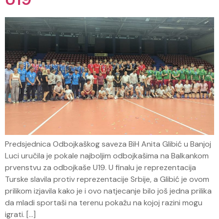
Predsjednica Odbojkaškog saveza BiH Anita Glibić u Banjoj
Luci uručila je pokale najboljim odbojkašima na Balkankom
prvenstvu za odbojkaše U19. U finalu je reprezentacija
Turske slavila protiv reprezentacije Srbije, a Glibić je ovom
prilikom izjavila kako je i ovo natjecanje bilo još jedna prilika
da mladi sportaši na terenu pokažu na kojoj razini mogu
igrati. […]