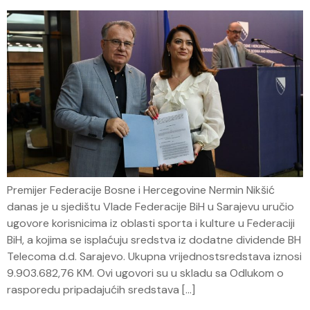
Premijer Federacije Bosne i Hercegovine Nermin Nikšić
danas je u sjedištu Vlade Federacije BiH u Sarajevu uručio
ugovore korisnicima iz oblasti sporta i kulture u Federaciji
BiH, a kojima se isplaćuju sredstva iz dodatne dividende BH
Telecoma d.d. Sarajevo. Ukupna vrijednostsredstava iznosi
9.903.682,76 KM. Ovi ugovori su u skladu sa Odlukom o
rasporedu pripadajućih sredstava […]