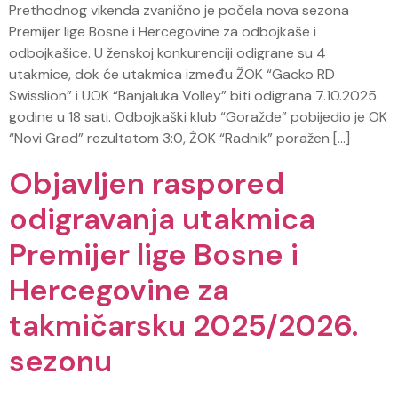
Prethodnog vikenda zvanično je počela nova sezona
Premijer lige Bosne i Hercegovine za odbojkaše i
odbojkašice. U ženskoj konkurenciji odigrane su 4
utakmice, dok će utakmica između ŽOK “Gacko RD
Swisslion” i UOK “Banjaluka Volley” biti odigrana 7.10.2025.
godine u 18 sati. Odbojkaški klub “Goražde” pobijedio je OK
“Novi Grad” rezultatom 3:0, ŽOK “Radnik” poražen […]
Objavljen raspored
odigravanja utakmica
Premijer lige Bosne i
Hercegovine za
takmičarsku 2025/2026.
sezonu