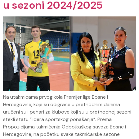
u sezoni 2024/2025
Na utakmicama prvog kola Premijer lige Bosne i
Hercegovine, koje su odigrane u prethodnim danima
uručeni su i pehari za klubove koji su u prethodnoj sezoni
stekli statu “lidera sportskog ponašanja”. Prema
Propozicijama takmičenja Odbojkaškog saveza Bosne i
Hercegovine, na početku svake takmičarske sezone