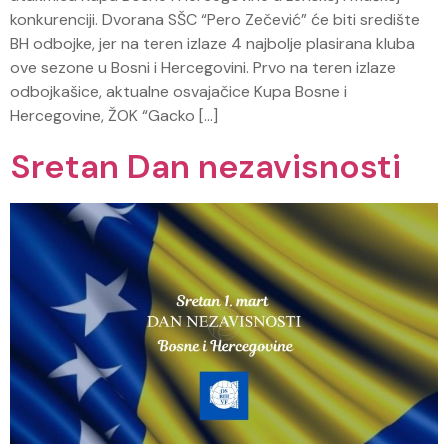
konkurenciji. Dvorana SŠC “Pero Zečević” će biti središte
BH odbojke, jer na teren izlaze 4 najbolje plasirana kluba
ove sezone u Bosni i Hercegovini. Prvo na teren izlaze
odbojkašice, aktualne osvajačice Kupa Bosne i
Hercegovine, ŽOK “Gacko […]
Sretan Dan nezavisnosti