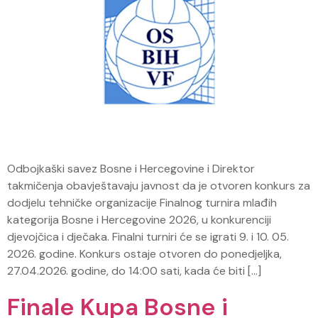
Odbojkaški savez Bosne i Hercegovine i Direktor
takmičenja obavještavaju javnost da je otvoren konkurs za
dodjelu tehničke organizacije Finalnog turnira mlađih
kategorija Bosne i Hercegovine 2026, u konkurenciji
djevojčica i dječaka. Finalni turniri će se igrati 9. i 10. 05.
2026. godine. Konkurs ostaje otvoren do ponedjeljka,
27.04.2026. godine, do 14:00 sati, kada će biti […]
Finale Kupa Bosne i