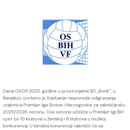
Dana 09.09.2025. godine u prostorijama SD „Borik“, u
Banjaluci, izvršeno je žrijebanje rasporeda odigravanja
utakmica Premijer lige Bosne i Hercegovine za takmičarsku
2025/2026. sezonu. Ove sezone učešće u Premijer ligi BiH
uzet će 10 klubova u ženskoj i 9 klubova u muškoj
konkurenciji. U ženskoj konurenciji takmičit će se