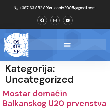
+387 33 552 891
osbih2005@gmail.com
Kategorija:
Uncategorized
Mostar domaćin
Balkanskog U20 prvenstva