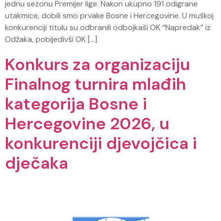
jednu sezonu Premijer lige. Nakon ukupno 191 odigrane
utakmice, dobili smo prvake Bosne i Hercegovine. U muškoj
konkurenciji titulu su odbranili odbojkaši OK “Napredak” iz
Odžaka, pobijedivši OK […]
Konkurs za organizaciju
Finalnog turnira mlađih
kategorija Bosne i
Hercegovine 2026, u
konkurenciji djevojčica i
dječaka