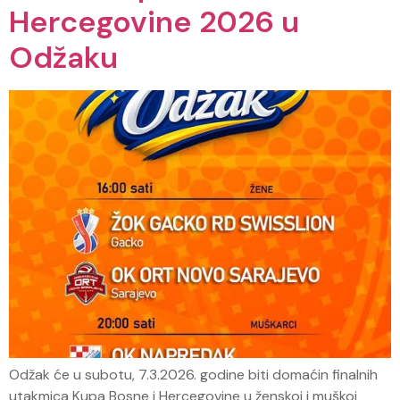
Hercegovine 2026 u
Odžaku
Odžak će u subotu, 7.3.2026. godine biti domaćin finalnih
utakmica Kupa Bosne i Hercegovine u ženskoj i muškoj