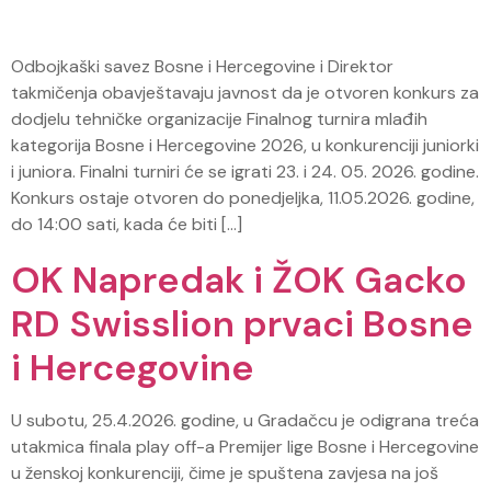
Odbojkaški savez Bosne i Hercegovine i Direktor
takmičenja obavještavaju javnost da je otvoren konkurs za
dodjelu tehničke organizacije Finalnog turnira mlađih
kategorija Bosne i Hercegovine 2026, u konkurenciji juniorki
i juniora. Finalni turniri će se igrati 23. i 24. 05. 2026. godine.
Konkurs ostaje otvoren do ponedjeljka, 11.05.2026. godine,
do 14:00 sati, kada će biti […]
OK Napredak i ŽOK Gacko
RD Swisslion prvaci Bosne
i Hercegovine
U subotu, 25.4.2026. godine, u Gradačcu je odigrana treća
utakmica finala play off-a Premijer lige Bosne i Hercegovine
u ženskoj konkurenciji, čime je spuštena zavjesa na još