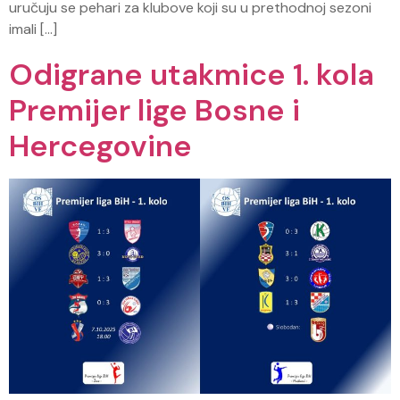
uručuju se pehari za klubove koji su u prethodnoj sezoni
imali […]
Odigrane utakmice 1. kola
Premijer lige Bosne i
Hercegovine