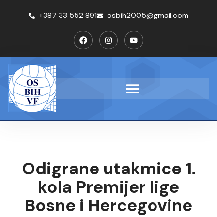
+387 33 552 891
osbih2005@gmail.com
Odigrane utakmice 1.
kola Premijer lige
Bosne i Hercegovine