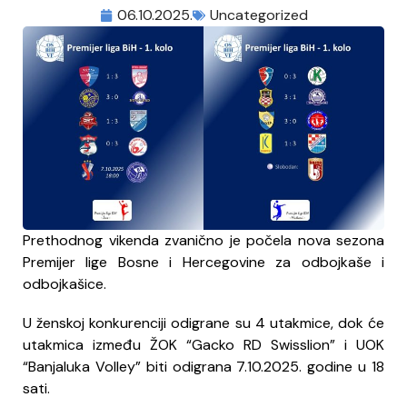
06.10.2025.
Uncategorized
Prethodnog vikenda zvanično je počela nova sezona
Premijer lige Bosne i Hercegovine za odbojkaše i
odbojkašice.
U ženskoj konkurenciji odigrane su 4 utakmice, dok će
utakmica između ŽOK “Gacko RD Swisslion” i UOK
“Banjaluka Volley” biti odigrana 7.10.2025. godine u 18
sati.