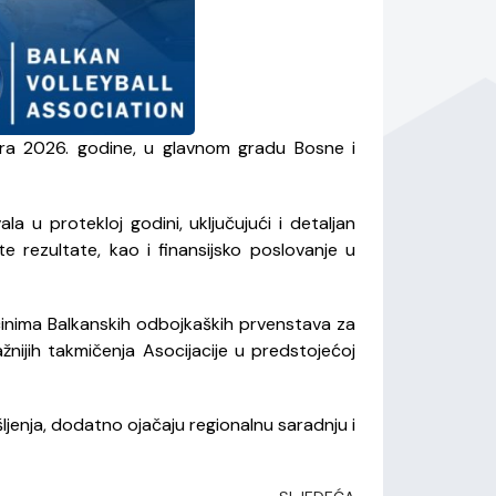
ara 2026. godine, u glavnom gradu Bosne i
a u protekloj godini, uključujući i detaljan
e rezultate, kao i finansijsko poslovanje u
ćinima Balkanskih odbojkaških prvenstava za
žnijih takmičenja Asocijacije u predstojećoj
ljenja, dodatno ojačaju regionalnu saradnju i