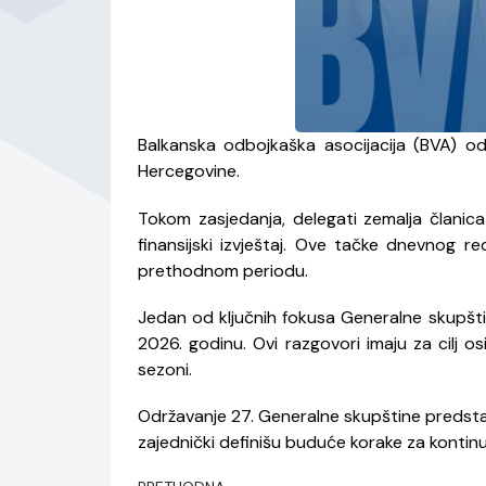
Balkanska odbojkaška asocijacija (BVA) o
Hercegovine.
Tokom zasjedanja, delegati zemalja članica 
finansijski izvještaj. Ove tačke dnevnog r
prethodnom periodu.
Jedan od ključnih fokusa Generalne skupšti
2026. godinu. Ovi razgovori imaju za cilj o
sezoni.
Održavanje 27. Generalne skupštine predstavl
zajednički definišu buduće korake za kontinui