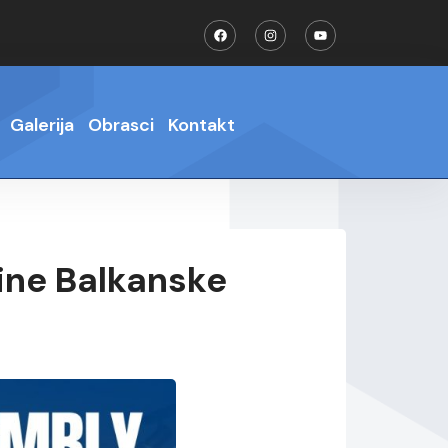
Galerija
Obrasci
Kontakt
ine Balkanske