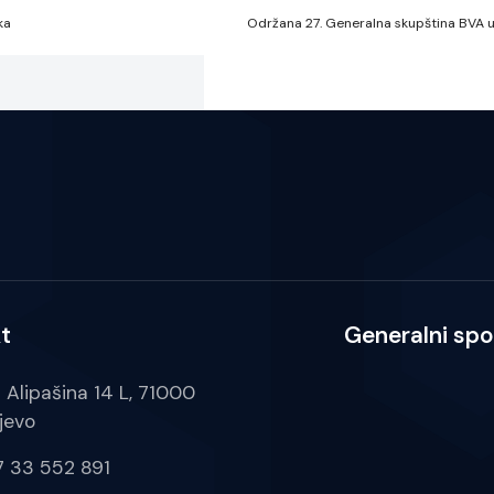
ka
t
Generalni spo
a Alipašina 14 L, 71000
jevo
 33 552 891