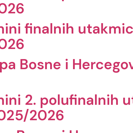
2026
mini finalnih utakmi
2026
Kupa Bosne i Hercego
ini 2. polufinalnih
2025/2026