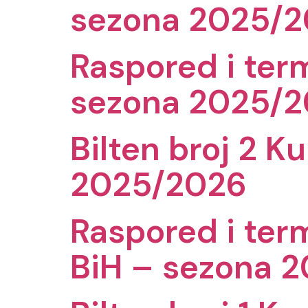
sezona 2025/
Raspored i ter
sezona 2025/
Bilten broj 2 
2025/2026
Raspored i term
BiH – sezona 