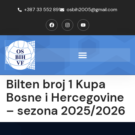
+387 33 552 891
osbih2005@gmail.com
Bilten broj 1 Kupa
Bosne i Hercegovine
– sezona 2025/2026