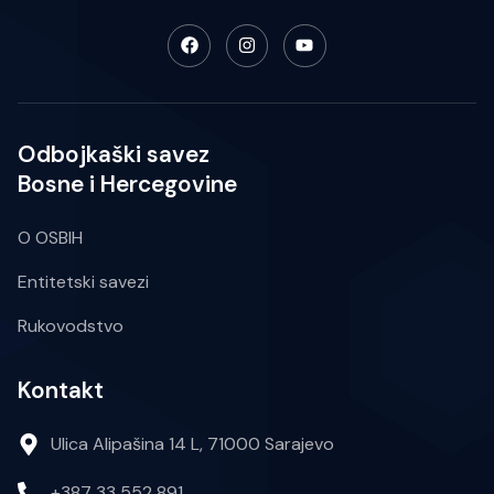
Odbojkaški savez
Bosne i Hercegovine
O OSBIH
Entitetski savezi
Rukovodstvo
Kontakt
Ulica Alipašina 14 L, 71000 Sarajevo
+387 33 552 891