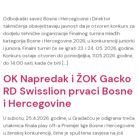
Odbojkaški savez Bosne i Hercegovine i Direktor
takmičenja obavještavaju javnost da je otvoren konkurs za
dodjelu tehničke organizacije Finalnog turnira mlađih
kategorija Bosne i Hercegovine 2026, u konkurenciji juniorki
i juniora. Finalni turniri će se igrati 23. i 24. 05. 2026. godine.
Konkurs ostaje otvoren do ponedjeljka, 11.05.2026. godine,
do 14:00 sati, kada će biti […]
OK Napredak i ŽOK Gacko
RD Swisslion prvaci Bosne
i Hercegovine
U subotu, 25.4.2026. godine, u Gradačcu je odigrana treća
utakmica finala play off-a Premijer lige Bosne i Hercegovine
u ženskoj konkurenciji, čime je spuštena zavjesa na još