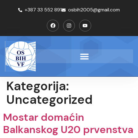
+387 33 552 891
osbih2005@gmail.com
Kategorija:
Uncategorized
Mostar domaćin
Balkanskog U20 prvenstva