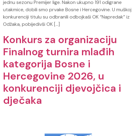
jednu sezonu Premijer lige. Nakon ukupno 191 odigrane
utakmice, dobili smo prvake Bosne i Hercegovine. U muškoj
konkurenciji titulu su odbranili odbojkaši OK “Napredak” iz
Odžaka, pobijedivši OK […]
Konkurs za organizaciju
Finalnog turnira mlađih
kategorija Bosne i
Hercegovine 2026, u
konkurenciji djevojčica i
dječaka