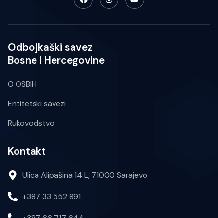
Odbojkaški savez
Bosne i Hercegovine
O OSBIH
Entitetski savezi
Rukovodstvo
Kontakt
Ulica Alipašina 14 L, 71000 Sarajevo
+387 33 552 891
+387 66 717 644