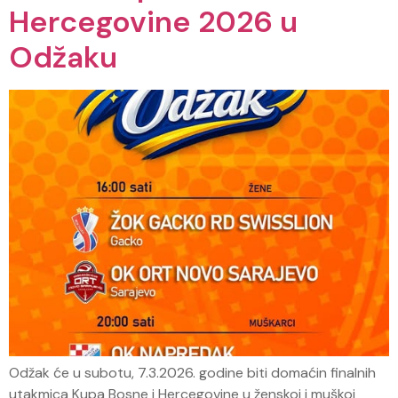
Hercegovine 2026 u
Odžaku
Odžak će u subotu, 7.3.2026. godine biti domaćin finalnih
utakmica Kupa Bosne i Hercegovine u ženskoj i muškoj