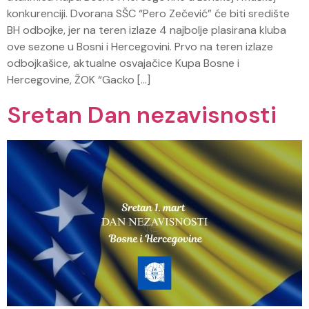
konkurenciji. Dvorana SŠC “Pero Zečević” će biti središte
BH odbojke, jer na teren izlaze 4 najbolje plasirana kluba
ove sezone u Bosni i Hercegovini. Prvo na teren izlaze
odbojkašice, aktualne osvajačice Kupa Bosne i
Hercegovine, ŽOK “Gacko […]
Sretan Dan nezavisnosti