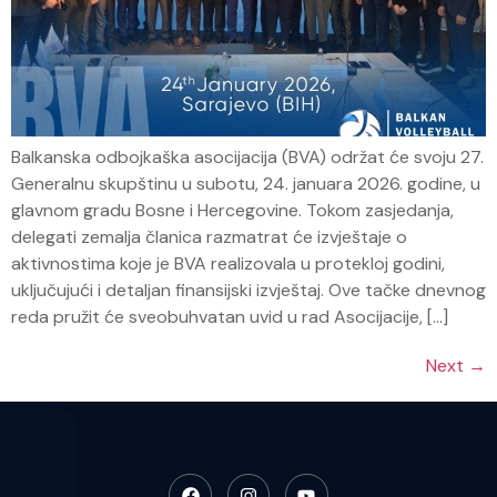
Balkanska odbojkaška asocijacija (BVA) održat će svoju 27.
Generalnu skupštinu u subotu, 24. januara 2026. godine, u
glavnom gradu Bosne i Hercegovine. Tokom zasjedanja,
delegati zemalja članica razmatrat će izvještaje o
aktivnostima koje je BVA realizovala u protekloj godini,
uključujući i detaljan finansijski izvještaj. Ove tačke dnevnog
reda pružit će sveobuhvatan uvid u rad Asocijacije, […]
Next
→