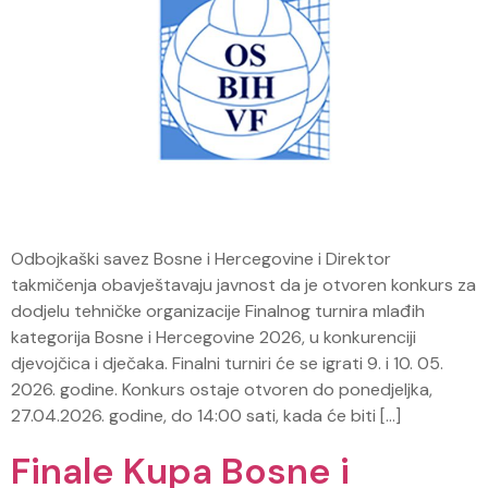
Odbojkaški savez Bosne i Hercegovine i Direktor
takmičenja obavještavaju javnost da je otvoren konkurs za
dodjelu tehničke organizacije Finalnog turnira mlađih
kategorija Bosne i Hercegovine 2026, u konkurenciji
djevojčica i dječaka. Finalni turniri će se igrati 9. i 10. 05.
2026. godine. Konkurs ostaje otvoren do ponedjeljka,
27.04.2026. godine, do 14:00 sati, kada će biti […]
Finale Kupa Bosne i