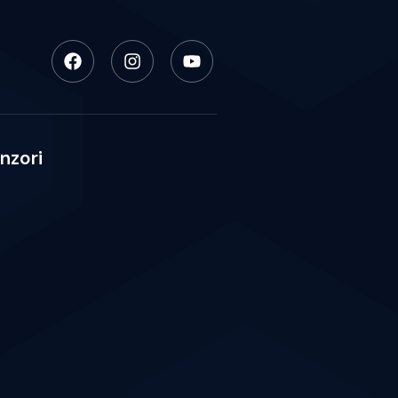
nzori