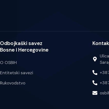
Odbojkaški savez
Kontak
Bosne i Hercegovine
Ulic
Sara
O OSBIH
+387
Entitetski savezi
+387
Rukovodstvo
osb