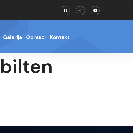
Galerija
Obrasci
Kontakt
bilten