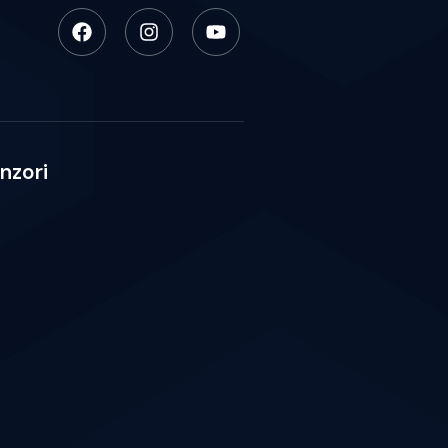
nzori