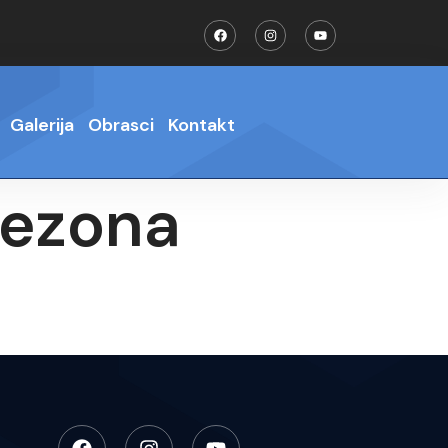
Galerija
Obrasci
Kontakt
 sezona