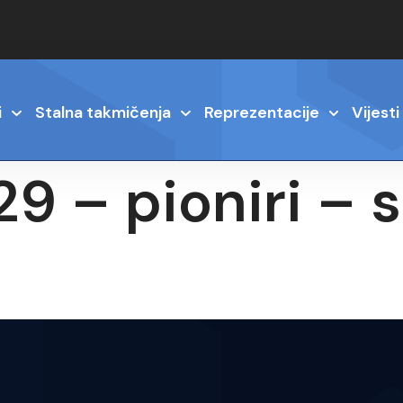
i
Stalna takmičenja
Reprezentacije
Vijesti
 29 – pioniri –
6