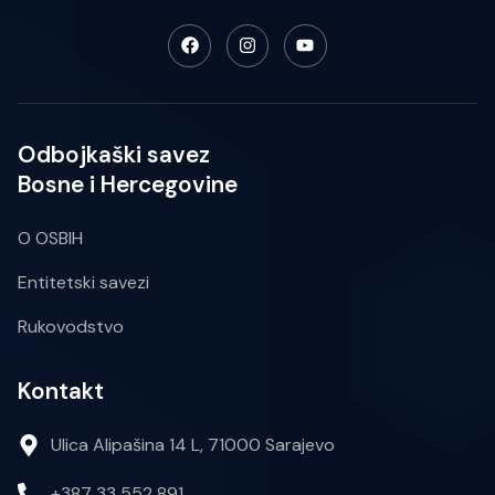
Odbojkaški savez
Bosne i Hercegovine
O OSBIH
Entitetski savezi
Rukovodstvo
Kontakt
Ulica Alipašina 14 L, 71000 Sarajevo
+387 33 552 891