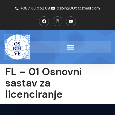
+387 33 552 891
osbih2005@gmail.com
FL – 01 Osnovni
sastav za
licenciranje