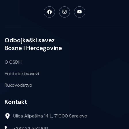
Odbojkaški savez
Bosne i Hercegovine
O OSBIH
Entitetski savezi
Rukovodstvo
Kontakt
Ulica Alipašina 14 L, 71000 Sarajevo
+387 33 552 891