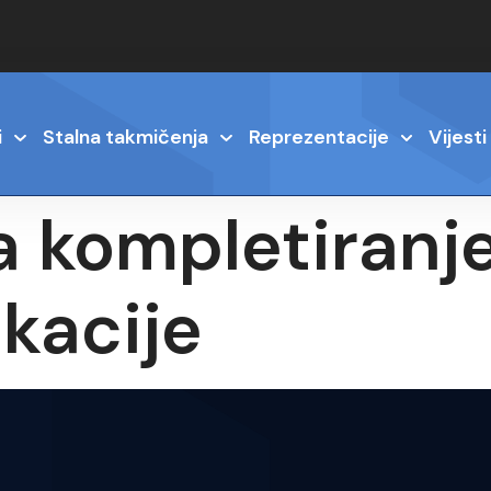
i
Stalna takmičenja
Reprezentacije
Vijesti
a kompletiranje
kacije