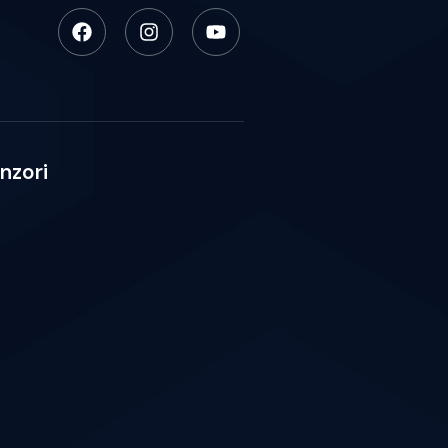
nzori