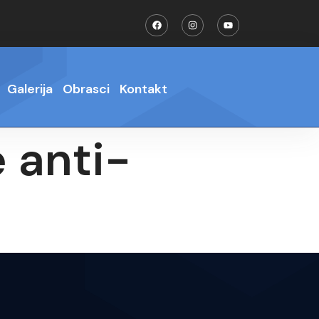
Galerija
Obrasci
Kontakt
 anti-