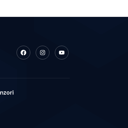
nzori