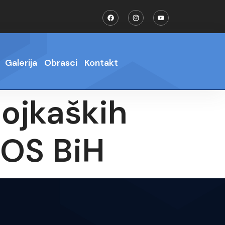
Galerija
Obrasci
Kontakt
bojkaških
 OS BiH