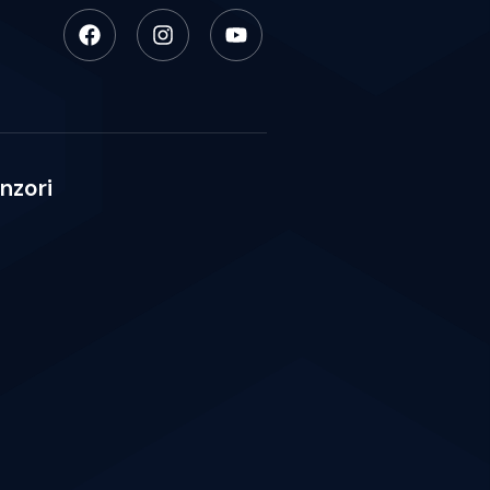
nzori