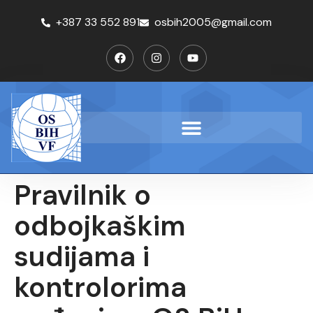
+387 33 552 891
osbih2005@gmail.com
Pravilnik o
odbojkaškim
sudijama i
kontrolorima