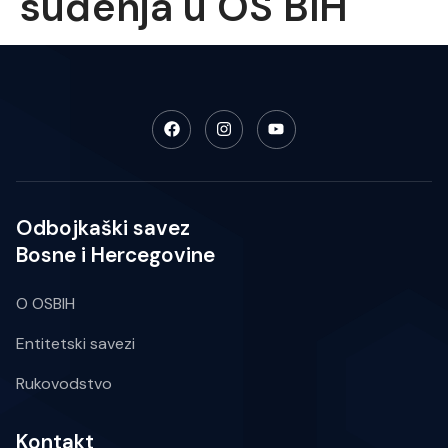
suđenja u OS BiH
Odbojkaški savez
Bosne i Hercegovine
O OSBIH
Entitetski savezi
Rukovodstvo
Kontakt