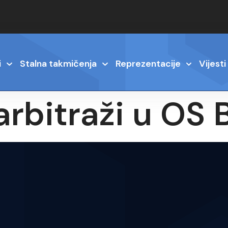
i
Stalna takmičenja
Reprezentacije
Vijesti
 arbitraži u OS 