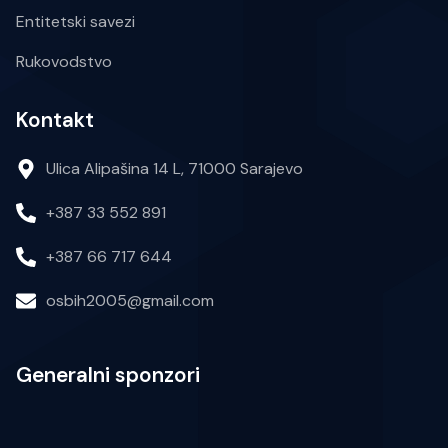
Entitetski savezi
Rukovodstvo
Kontakt
Ulica Alipašina 14 L, 71000 Sarajevo
+387 33 552 891
+387 66 717 644
osbih2005@gmail.com
Generalni sponzori