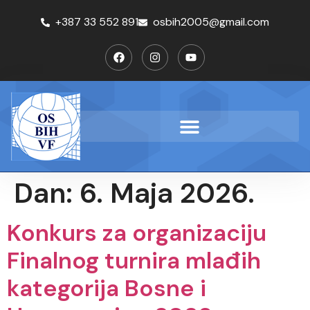
+387 33 552 891
osbih2005@gmail.com
Dan:
6. Maja 2026.
Konkurs za organizaciju
Finalnog turnira mlađih
kategorija Bosne i