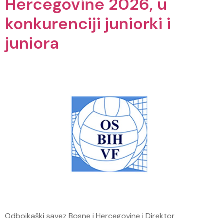
Hercegovine 2026, u
konkurenciji juniorki i
juniora
Odbojkaški savez Bosne i Hercegovine i Direktor