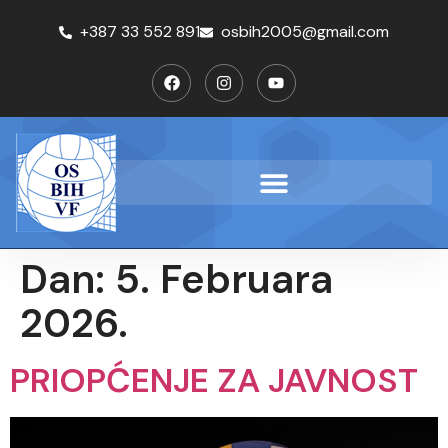
+387 33 552 891
osbih2005@gmail.com
Dan:
5. Februara
2026.
PRIOPĆENJE ZA JAVNOST