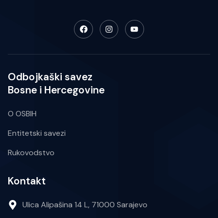
Odbojkaški savez
Bosne i Hercegovine
O OSBIH
Entitetski savezi
Rukovodstvo
Kontakt
Ulica Alipašina 14 L, 71000 Sarajevo