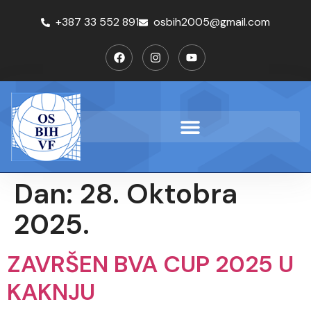
+387 33 552 891
osbih2005@gmail.com
Dan:
28. Oktobra
2025.
ZAVRŠEN BVA CUP 2025 U
KAKNJU