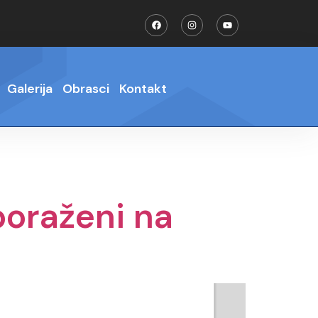
Galerija
Obrasci
Kontakt
poraženi na