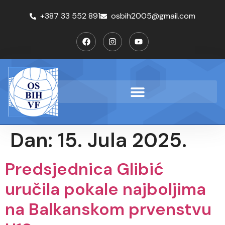
+387 33 552 891
osbih2005@gmail.com
Dan:
15. Jula 2025.
Predsjednica Glibić
uručila pokale najboljima
na Balkanskom prvenstvu