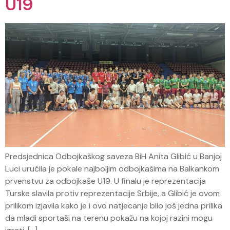
U19
Predsjednica Odbojkaškog saveza BiH Anita Glibić u Banjoj
Luci uručila je pokale najboljim odbojkašima na Balkankom
prvenstvu za odbojkaše U19. U finalu je reprezentacija
Turske slavila protiv reprezentacije Srbije, a Glibić je ovom
prilikom izjavila kako je i ovo natjecanje bilo još jedna prilika
da mladi sportaši na terenu pokažu na kojoj razini mogu