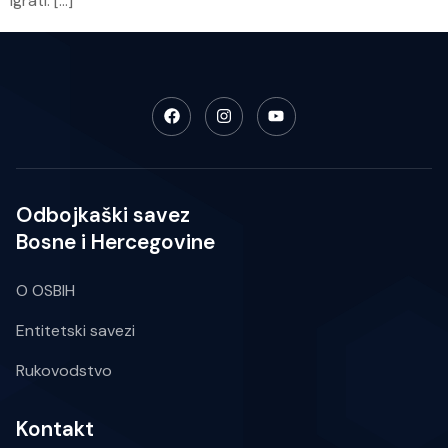
igrati. […]
Odbojkaški savez
Bosne i Hercegovine
O OSBIH
Entitetski savezi
Rukovodstvo
Kontakt