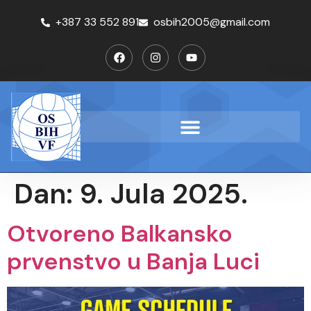
+387 33 552 891
osbih2005@gmail.com
Dan:
9. Jula 2025.
Otvoreno Balkansko
prvenstvo u Banja Luci