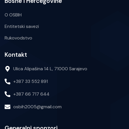
Bosne i Hercegovine
O OSBIH
Entitetski savezi
Rukovodstvo
Kontakt
Ulica Alipašina 14 L, 71000 Sarajevo
+387 33 552 891
+387 66 717 644
osbih2005@gmail.com
Generalni sponzori