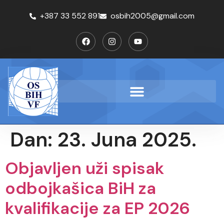
+387 33 552 891
osbih2005@gmail.com
Dan:
23. Juna 2025.
Objavljen uži spisak
odbojkašica BiH za
kvalifikacije za EP 2026