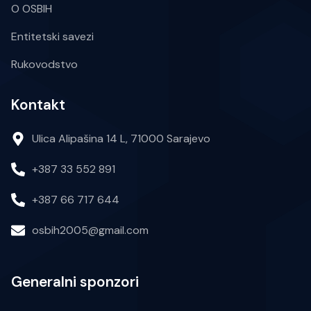
O OSBIH
Entitetski savezi
Rukovodstvo
Kontakt
Ulica Alipašina 14 L, 71000 Sarajevo
+387 33 552 891
+387 66 717 644
osbih2005@gmail.com
Generalni sponzori