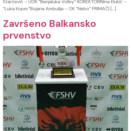
Starčević – UOK “Banjaluka Volley” KOREKTORINina Đukić –
“Luka Koper”Bojana Ambulija – OK “Nebo” PRIMAČI […]
Završeno Balkansko
prvenstvo