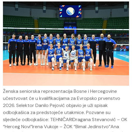
Ženska seniorska reprezentacija Bosne i Hercegovine
učestvovat će u kvalifikacijama za Evropsko prvenstvo
2026. Selektor Danilo Pejović objavio je uži spisak
odbojkašica za predstojeće utakmice. Pozvane su
sljedeće odbojkašice: TEHNIČARIDragana Stevanović – OK
“Herceg Novi”Irena Vukoje – ŽOK “Bimal Jedinstvo”Ana