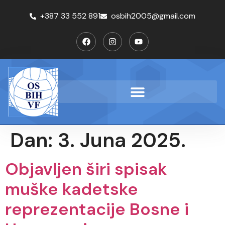
+387 33 552 891
osbih2005@gmail.com
Dan:
3. Juna 2025.
Objavljen širi spisak
muške kadetske
reprezentacije Bosne i