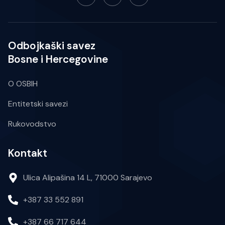
Odbojkaški savez
Bosne i Hercegovine
O OSBIH
Entitetski savezi
Rukovodstvo
Kontakt
Ulica Alipašina 14 L, 71000 Sarajevo
+387 33 552 891
+387 66 717 644