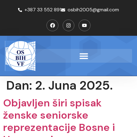
+387 33 552 891
osbih2005@gmail.com
Dan:
2. Juna 2025.
Objavljen širi spisak
ženske seniorske
reprezentacije Bosne i