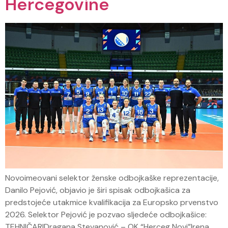
Hercegovine
Novoimeovani selektor ženske odbojkaške reprezentacije,
Danilo Pejović, objavio je širi spisak odbojkašica za
predstojeće utakmice kvalifikacija za Europsko prvenstvo
2026. Selektor Pejović je pozvao sljedeće odbojkašice:
TEHNIČARIDragana Stevanović – OK “Herceg Novi”Irena