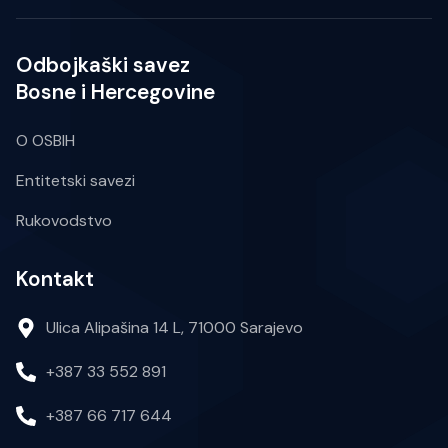
Odbojkaški savez
Bosne i Hercegovine
O OSBIH
Entitetski savezi
Rukovodstvo
Kontakt
Ulica Alipašina 14 L, 71000 Sarajevo
+387 33 552 891
+387 66 717 644