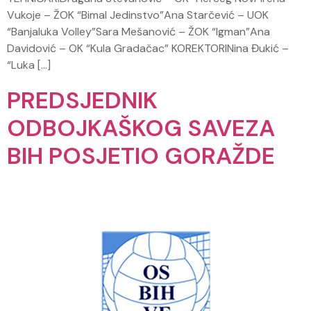
Vukoje – ŽOK “Bimal Jedinstvo”Ana Starčević – UOK
“Banjaluka Volley”Sara Mešanović – ŽOK “Igman”Ana
Davidović – OK “Kula Gradačac” KOREKTORINina Đukić –
“Luka […]
PREDSJEDNIK
ODBOJKAŠKOG SAVEZA
BIH POSJETIO GORAŽDE