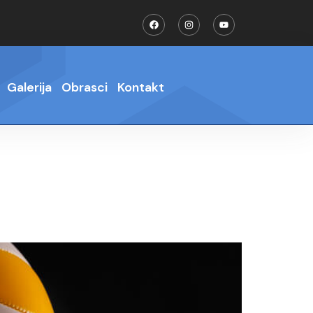
Galerija
Obrasci
Kontakt