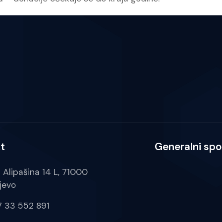
t
Generalni spo
a Alipašina 14 L, 71000
jevo
 33 552 891