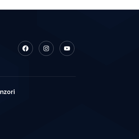
nzori