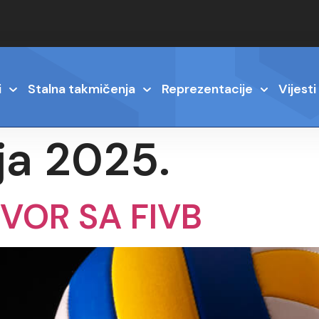
i
Stalna takmičenja
Reprezentacije
Vijesti
ja 2025.
VOR SA FIVB