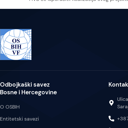
Odbojkaški savez
Kontak
Bosne i Hercegovine
Ulic
Sara
O OSBIH
+387
Entitetski savezi