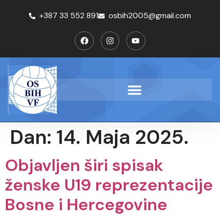
+387 33 552 891
osbih2005@gmail.com
Dan:
14. Maja 2025.
Objavljen širi spisak
ženske U19 reprezentacije
Bosne i Hercegovine