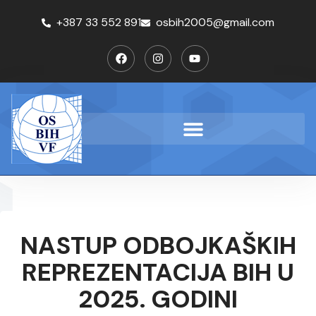
+387 33 552 891
osbih2005@gmail.com
NASTUP ODBOJKAŠKIH
REPREZENTACIJA BIH U
2025. GODINI