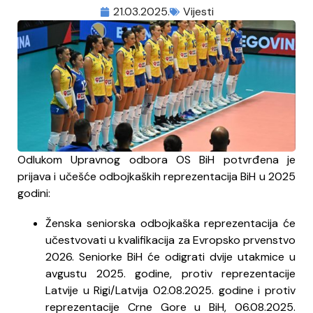
21.03.2025.
Vijesti
Odlukom Upravnog odbora OS BiH potvrđena je
prijava i učešće odbojkaških reprezentacija BiH u 2025
godini:
Ženska seniorska odbojkaška reprezentacija će
učestvovati u kvalifikacija za Evropsko prvenstvo
2026. Seniorke BiH će odigrati dvije utakmice u
avgustu 2025. godine, protiv reprezentacije
Latvije u Rigi/Latvija 02.08.2025. godine i protiv
reprezentacije Crne Gore u BiH, 06.08.2025.