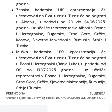
godine.
Ženska kadetska U19 eprezentacija će
učestvovati na BVA turniru. Turnir će se odigrati
u Albaniju, u periodu od 20. do 24.06.2025.
godine, uz učešće reprezentacija Albanije, Bosne
i Hercegovine, Bugarske, Crne Gore, Grčke,
Kosova, Sjeverne Makedonije, Rumunije, Srbije i
Turske.
Muška kadetska U19 eprezentacija će
učestvovati na BVA turniru. Turnir će se odigrati
u Bosni i Hercegovini (Banja Luka), u periodu od
09. do 13.07.2025. godine, uz učešće
reprezentacija Bosne i Hercegovine, Bugarske,
Crne Gore, Grčke, Sjeverne Makedonije, Rumunije,
Srbije i Turske.
PRETHODNA
SLJEDEĆA
Održana sjednica Upravnog odbora OS BiH
DONACIJA SPORTSKE OPREME OD STRANE FIVB